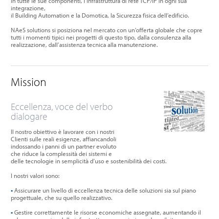
in tutte le sue componenti, l’infrastruttura di rete TCP/IP in ogni sua
integrazione,
il Building Automation e la Domotica, la Sicurezza fisica dell’edificio.
NAeS solutions si posiziona nel mercato con un’offerta globale che copre
tutti i momenti tipici nei progetti di questo tipo, dalla consulenza alla
realizzazione, dall’assistenza tecnica alla manutenzione.
Mission
Eccellenza, voce del verbo
dialogare
Il nostro obiettivo è lavorare con i nostri
Clienti sulle reali esigenze, affiancandoli
indossando i panni di un partner evoluto
che riduce la complessità dei sistemi e
delle tecnologie in semplicità d’uso e sostenibilità dei costi.
I nostri valori sono:
•
Assicurare un livello di eccellenza tecnica delle soluzioni sia sul piano
progettuale, che su quello realizzativo.
•
Gestire correttamente le risorse economiche assegnate, aumentando il