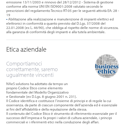
emissione 13/11/2003 e rinnovo del 28/12/2012 - Sistema di gestione
conforme alla norma UNI EN ISO9001:2008 valutato secondo le
prescrizioni del regolamento Tecnico RT-05 per le seguenti attività EA: 28 -
19
•
Abilitazione alla realizzazione e manutenzione di impianti elettrici ed
elettronici in conformità a quanto previsto dal D.Lgs. 37/2008 del
22.01.2008 (ex L. 46/90), che obbliga al rispetto delle norme di sicurezza,
alla garanzia di conformità degli impianti e alla tutela ambientale.
Etica aziendale
Comportiamoci
correttamente, saremo
ugualmente vincenti
NAeS solutions ha adottato da tempo un
proprio Codice Etico come elemento
fondamentale del Modello Organizzativo
e Gestionale (ex D.Lgs. 8 giugno 2001 n. 231).
Il Codice identifica e costituisce l’insieme di principi e di regole la cui
osservanza, da parte di ciascun componente dell’azienda ed è essenziale
ai fini dell’affidabilità e della reputazione della stessa.
Il contenuto del Codice Etico è strumento di riferimento essenziale per il
successo dell’impresa e fa propri i valori di cultura aziendale, i principi
commerciali e i riferimenti etici nella conduzione degli affari.