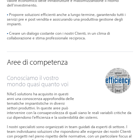
valore economico delle infrastrutture e massimizzandone il ritorno
dell’investimento.
•
Proporre soluzioni efficienti anche a lungo termine, garantendo tutti i
servizi pre e post vendita e assicurando una produttiva gestione degli
impianti.
•
Creare un dialogo costante con i nostri Clienti, in un clima di
collaborazione e stima professionale reciproca.
Aree di competenza
Conosciamo il vostro
mondo quasi quanto voi
NAeS solutions ha acquisito in questi
anni una conoscenza approfondita delle
tematiche impiantistiche in diversi
settori produttivi. In queste aree può
intervenire con la consapevolezza di quali siano le reali variabili critiche da
cui dipendono l’efficienza e la sostenibilità dei sistemi.
I nostri specialisti sono organizzati in team guidati da esperti di settore. I
team individuano soluzioni che rispondono alle esigenze dei nostri Clienti
con progetti nel pieno rispetto delle normative, con un particolare focus al