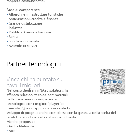
rapporto costo/benefici.
Aree di competenza:
•
Alberghi e infrastrutture turistiche
•
Assicurazioni, credito e finanza
•
Grande distribuzione
•
Industria
•
Pubblica Amministrazione
•
Sanità
•
Scuole e università
•
Aziende di servizi
Partner tecnologici
Vince chi ha puntato sui
cavalli migliori
Nel corso degli anni NAeS solutions ha
affinato relazioni tecnico-commerciali
nelle varie aree di competenza
tecnologica con i migliori “player” di
mercato. Questo approccio consente lo
sviluppo di progetti anche complessi, con la garanzia della scelta del
prodotto più idoneo alla soluzione richiesta.
Marche proposte:
• Aruba Networks
•
Axis