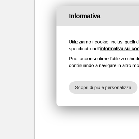
Informativa
/
IT
EN
Utilizziamo i cookie, inclusi quelli 
Convegno AISIS 20
specificato nell'
informativa sui co
Puoi acconsentirne l'utilizzo chiud
continuando a navigare in altro m
Scopri di più e personalizza