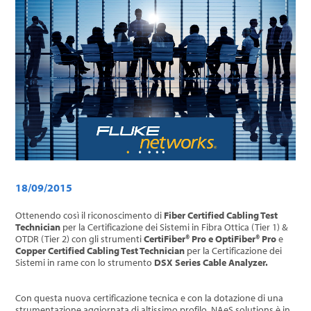
18
/
09
/
2015
Ottenendo così il riconoscimento di
Fiber Certified Cabling Test
Technician
per la Certificazione dei Sistemi in Fibra Ottica (Tier 1) &
OTDR (Tier 2) con gli strumenti
CertiFiber® Pro e OptiFiber® Pro
e
Copper Certified Cabling Test Technician
per la Certificazione dei
Sistemi in rame con lo strumento
DSX Series Cable Analyzer.
Con questa nuova certificazione tecnica e con la dotazione di una
strumentazione aggiornata di altissimo profilo, NAeS solutions è in