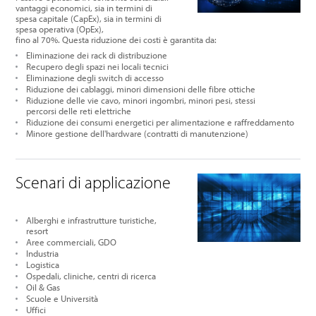
vantaggi economici,
sia in termini di
spesa capitale (CapEx), sia in termini di
spesa operativa (OpEx),
fino al 70%. Questa riduzione dei costi è garantita da:
Eliminazione dei rack di distribuzione
Recupero degli spazi nei locali tecnici
Eliminazione degli switch di accesso
Riduzione dei cablaggi, minori dimensioni delle fibre ottiche
Riduzione delle vie cavo, minori ingombri,
minori pesi, stessi
percorsi delle reti elettriche
Riduzione dei consumi energetici per alimentazione e raffreddamento
Minore gestione dell'hardware (contratti di manutenzione)
Scenari di applicazione
Alberghi e infrastrutture turistiche,
resort
Aree commerciali, GDO
Industria
Logistica
Ospedali, cliniche, centri di ricerca
Oil & Gas
Scuole e Università
Uffici