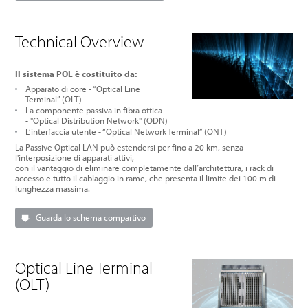
Technical Overview
Il sistema POL è costituito da:
Apparato di core - “Optical Line
Terminal” (OLT)
La componente passiva in fibra ottica
-
"Optical Distribution Network" (ODN)
L’interfaccia utente -
“Optical Network Terminal” (ONT)
La Passive Optical LAN può estendersi per fino a 20 km, senza
l'interposizione di
apparati attivi,
con il vantaggio di
eliminare completamente
dall’architettura, i rack di
accesso e tutto il cablaggio in rame, che presenta
il limite dei 100 m di
lunghezza massima.
Guarda lo schema compartivo
Optical Line Terminal
(OLT)