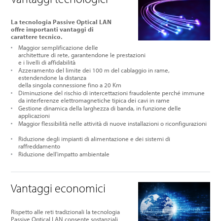
La tecnologia Passive Optical LAN
offre importanti vantaggi di
carattere tecnico.
Maggior semplificazione delle
architetture di rete, garantendone le prestazioni
e i livelli di affidabilità
Azzeramento del limite dei 100 m del cablaggio in rame,
estendendone la distanza
della singola connessione fino a 20 Km
Diminuzione del rischio di intercettazioni fraudolente perché immune
da interferenze elettromagnetiche tipica dei cavi in rame
Gestione dinamica della larghezza di banda, in funzione delle
applicazioni
Maggior flessibilità nelle attività di nuove installazioni o riconfigurazioni
Riduzione degli impianti di alimentazione e dei sistemi di
raffreddamento
Riduzione dell'impatto ambientale
Vantaggi economici
Rispetto alle reti tradizionali la tecnologia
Passive Optical LAN consente sostanziali