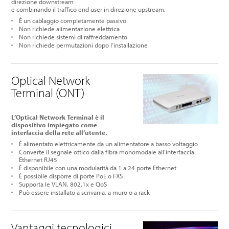
direzione downstream
e combinando il traffico end user in direzione upstream.
È un cablaggio completamente passivo
Non richiede alimentazione elettrica
Non richiede sistemi di raffreddamento
Non richiede permutazioni dopo l’installazione
Optical Network
Terminal (ONT)
L’Optical Network Terminal è il
dispositivo impiegato come
interfaccia della rete all’utente.
È alimentato elettricamente da un alimentatore a basso voltaggio
Converte il segnale ottico dalla fibra monomodale all’interfaccia
Ethernet RJ45
È
disponibile con una modularità da 1 a 24 porte Ethernet
È possibile disporre di porte PoE o FXS
Supporta le VLAN, 802.1x e QoS
Può essere installato a scrivania, a muro o a rack
Vantaggi tecnologici